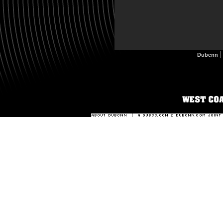
Dubcnn